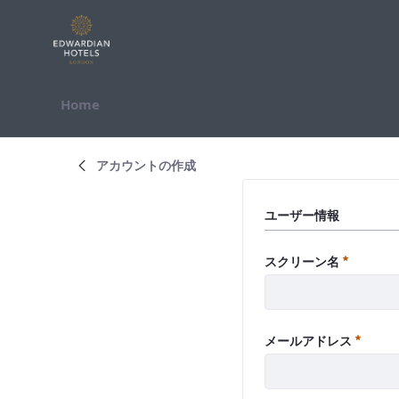
内容へスキップ
Home
検索
アカウントの作成
ユーザー情報
必須
スクリーン名
必須
メールアドレス