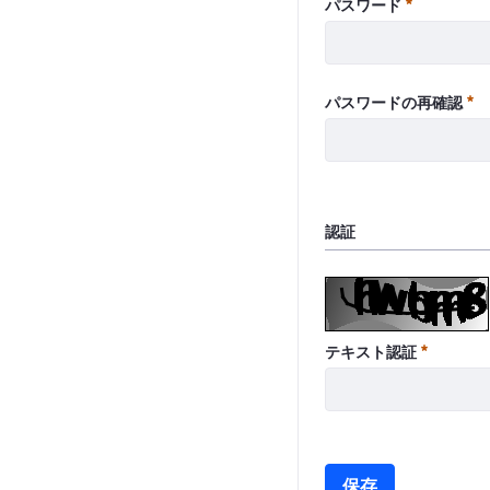
必須
パスワード
必
パスワードの再確認
認証
必須
テキスト認証
保存