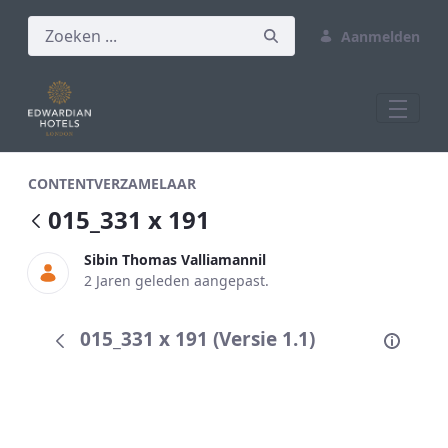
Aanmelden
015_331 x 191
CONTENTVERZAMELAAR
015_331 x 191
Sibin Thomas Valliamannil
2 Jaren geleden aangepast.
015_331 x 191 (Versie 1.1)