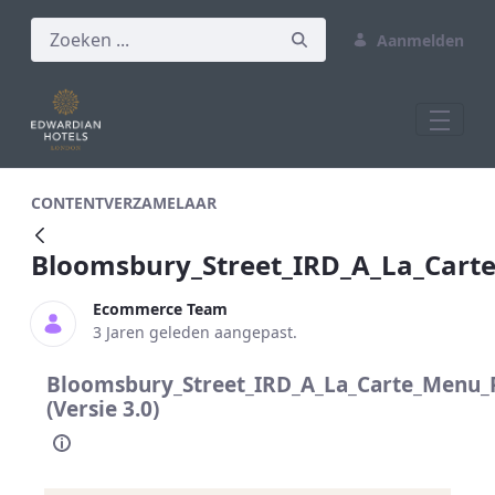
Aanmelden
Bloomsbury_Street_IRD_A_La_Carte_Me
CONTENTVERZAMELAAR
Bloomsbury_Street_IRD_A_La_Car
Ecommerce Team
3 Jaren geleden aangepast.
Bloomsbury_Street_IRD_A_La_Carte_Menu
(Versie 3.0)