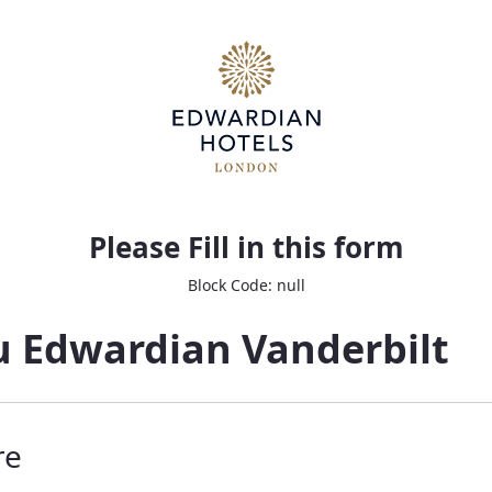
re
Please Fill in this form
Block Code: null
u Edwardian Vanderbilt
re