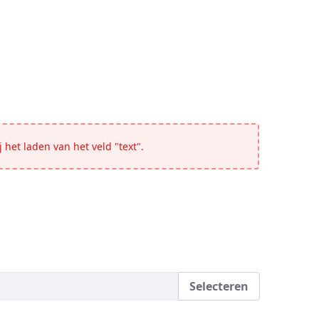
 het laden van het veld "text".
Selecteren