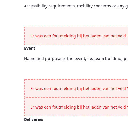
Accessibility requirements, mobility concerns or any g
Special Requirements
<p>Accessibility requirements, mobility concerns or a
Er was een foutmelding bij het laden van het veld "
Event
Name and purpose of the event, i.e. team building, pr
Event
<p>Name and purpose of the event, i.e. team building,
Er was een foutmelding bij het laden van het veld "
Er was een foutmelding bij het laden van het veld "
Deliveries