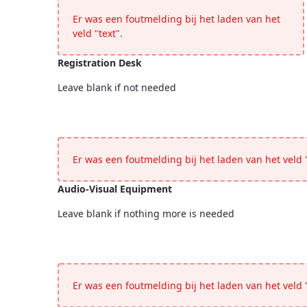
Er was een foutmelding bij het laden van het
veld "text".
Registration Desk
Leave blank if not needed
Registration Desk
<p>Leave blank if not needed</p>
Er was een foutmelding bij het laden van het veld "
Audio-Visual Equipment
Leave blank if nothing more is needed
Audio-Visual Equipment
<p>Leave blank if nothing more is needed</p>
Er was een foutmelding bij het laden van het veld "