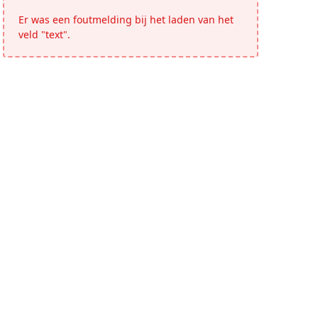
Er was een foutmelding bij het laden van het
veld "text".