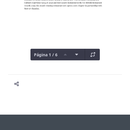
Página 1 / 6