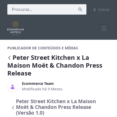
Entrar
Peter Street Kitchen x La Maison Moë
PUBLICADOR DE CONTEÚDOS E MÍDIAS
Peter Street Kitchen x La
Maison Moët & Chandon Press
Release
Ecommerce Team
Modificado há 9 Meses.
Peter Street Kitchen x La Maison
Moët & Chandon Press Release
(Versão 1.0)