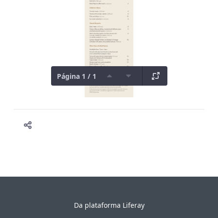
Página 1 / 1
Da plataforma
Liferay