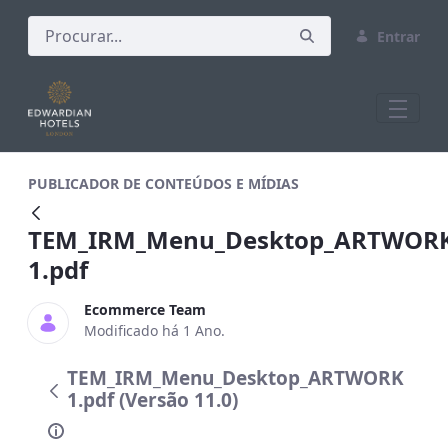
Entrar
TEM_IRM_Menu_Desktop_ARTWORK 1.p
PUBLICADOR DE CONTEÚDOS E MÍDIAS
TEM_IRM_Menu_Desktop_ARTWOR
1.pdf
Ecommerce Team
Modificado há 1 Ano.
TEM_IRM_Menu_Desktop_ARTWORK
1.pdf (Versão 11.0)