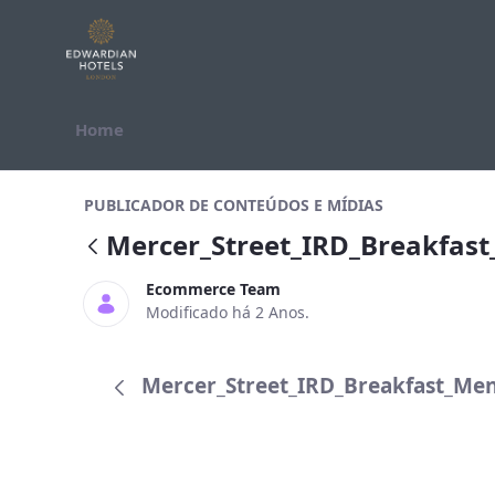
Pular para o Conteúdo
Home
Mercer_Street_IRD_Breakfast_Me
PUBLICADOR DE CONTEÚDOS E MÍDIAS
Mercer_Street_IRD_Breakfa
Ecommerce Team
Modificado há 2 Anos.
Mercer_Street_IRD_Breakfast_Me