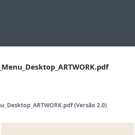
nu_Desktop_ARTWORK.pdf
st_Menu_Desktop_ARTWORK.pdf
nu_Desktop_ARTWORK.pdf (Versão 2.0)