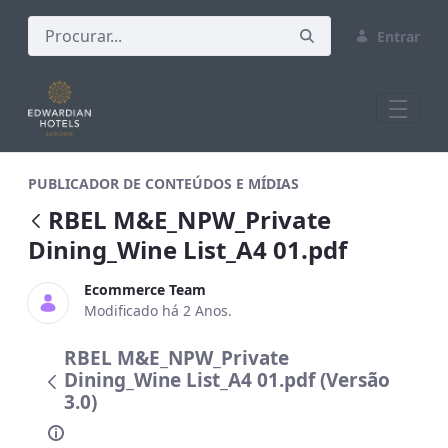
Entrar
RBEL M&amp;E_NPW_Private Dining_Wine
PUBLICADOR DE CONTEÚDOS E MÍDIAS
RBEL M&E_NPW_Private
Dining_Wine List_A4 01.pdf
Ecommerce Team
Modificado há 2 Anos.
RBEL M&E_NPW_Private
Dining_Wine List_A4 01.pdf (Versão
3.0)