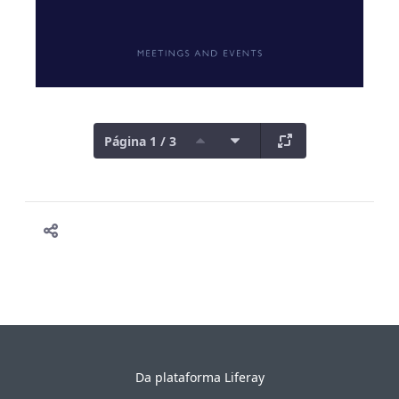
Página 1 / 3
Da plataforma
Liferay