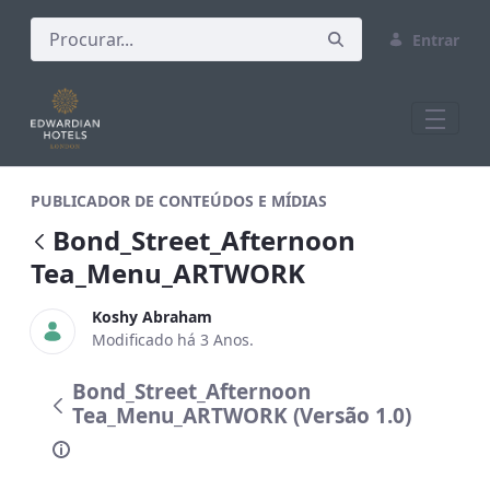
Entrar
Bond_Street_Afternoon Tea_Menu_AR
PUBLICADOR DE CONTEÚDOS E MÍDIAS
Bond_Street_Afternoon
Tea_Menu_ARTWORK
Koshy Abraham
Modificado há 3 Anos.
Bond_Street_Afternoon
Tea_Menu_ARTWORK (Versão 1.0)