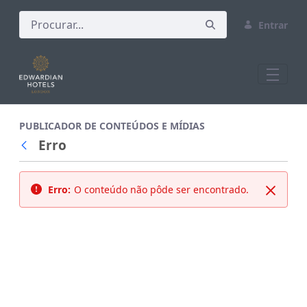
Entrar
All Assets Test
PUBLICADOR DE CONTEÚDOS E MÍDIAS
Erro
Voltar
Erro:
O conteúdo não pôde ser encontrado.
Fechar