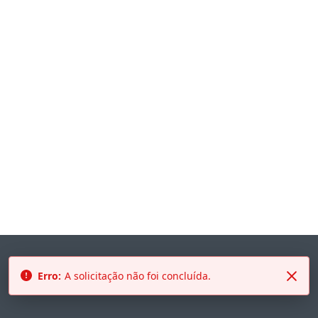
Erro:
A solicitação não foi concluída.
Da plataforma
Liferay