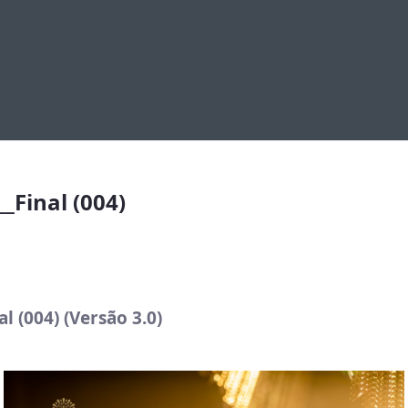
 (004)
_Final (004)
 (004) (Versão 3.0)