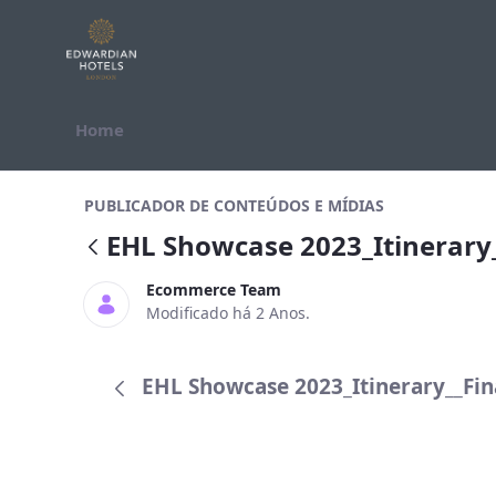
Pular para o Conteúdo
Home
EHL Showcase 2023_Itinerary__Final
PUBLICADOR DE CONTEÚDOS E MÍDIAS
EHL Showcase 2023_Itinerary_
Ecommerce Team
Modificado há 2 Anos.
EHL Showcase 2023_Itinerary__Final