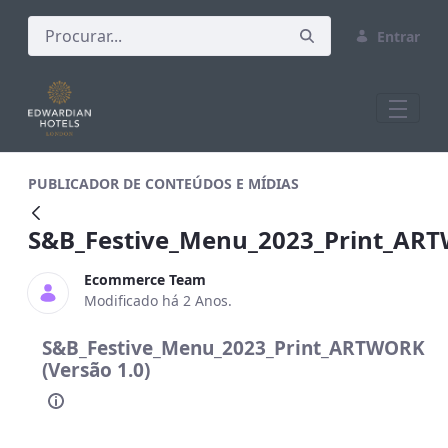
Entrar
S&amp;B_Festive_Menu_2023_Print_A
PUBLICADOR DE CONTEÚDOS E MÍDIAS
S&B_Festive_Menu_2023_Print_AR
Ecommerce Team
Modificado há 2 Anos.
S&B_Festive_Menu_2023_Print_ARTWORK
(Versão 1.0)