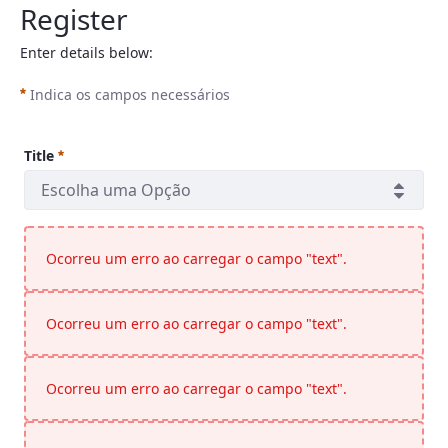
Register
Enter details below:
Indica os campos necessários
Title
Escolha uma Opção
Title
Obrigatório
Ocorreu um erro ao carregar o campo "text".
Ocorreu um erro ao carregar o campo "text".
Ocorreu um erro ao carregar o campo "text".