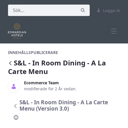
Logga in
S&amp;L - In Room Dining - A La Carte
INNEHÅLLSPUBLICERARE
S&L - In Room Dining - A La
Carte Menu
Ecommerce Team
modifierade för 2 År sedan.
S&L - In Room Dining - A La Carte
Menu (Version 3.0)