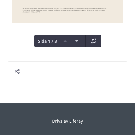
Sida 1 / 3
Drivs av
Liferay