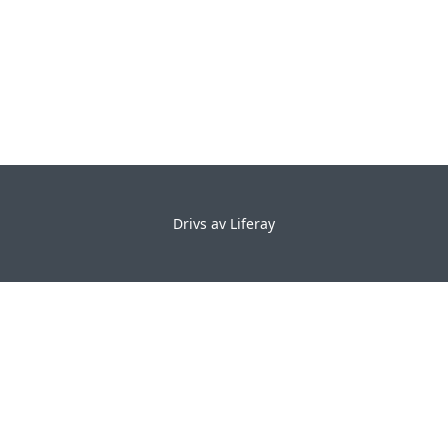
Drivs av
Liferay