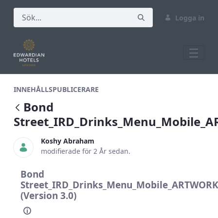
Logga in
Bond Street_IRD_Drinks_Menu_Mobile
INNEHÅLLSPUBLICERARE
Bond
Street_IRD_Drinks_Menu_Mobile_
Koshy Abraham
modifierade för 2 År sedan.
Bond
Street_IRD_Drinks_Menu_Mobile_ARTWORK
(Version 3.0)