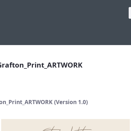
rafton_Print_ARTWORK
Grafton_Print_ARTWORK
on_Print_ARTWORK (Version 1.0)