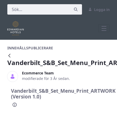
Logga in
Vanderbilt_S&amp;B_Set_Menu_Print_
INNEHÅLLSPUBLICERARE
Vanderbilt_S&B_Set_Menu_Print_
Ecommerce Team
modifierade för 3 År sedan.
Vanderbilt_S&B_Set_Menu_Print_ARTWORK
(Version 1.0)