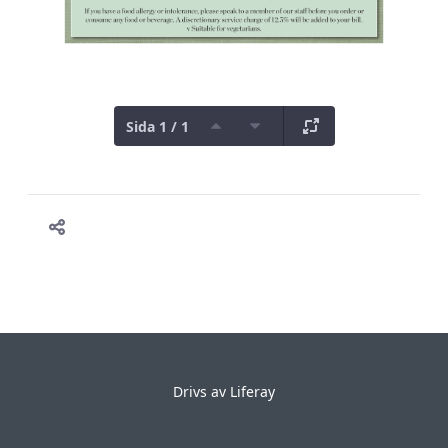
Sida 1 / 1
Drivs av
Liferay