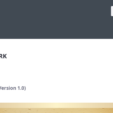
RK
rsion 1.0)