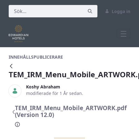
Logga in
TEM_IRM_Menu_Mobile_ARTWORK.pdf
INNEHÅLLSPUBLICERARE
TEM_IRM_Menu_Mobile_ARTWORK.
Koshy Abraham
modifierade för 1 År sedan.
TEM_IRM_Menu_Mobile_ARTWORK.pdf
(Version 12.0)