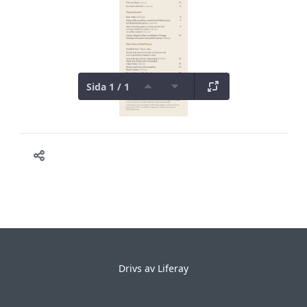
Sida 1 / 1
Drivs av
Liferay