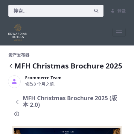
登录
MFH Christmas Brochure 2025
资产发布器
MFH Christmas Brochure 2025
Ecommerce Team
修改8 个月之前。
MFH Christmas Brochure 2025 (版
本 2.0)