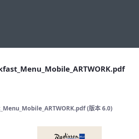
t_Menu_Mobile_ARTWORK.pdf
akfast_Menu_Mobile_ARTWORK.pdf
t_Menu_Mobile_ARTWORK.pdf (版本 6.0)