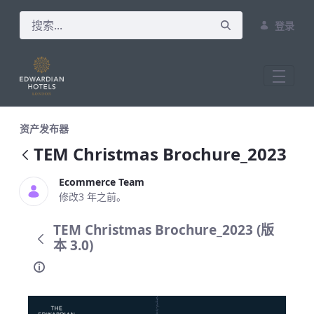
登录
TEM Christmas Brochure_2023
资产发布器
TEM Christmas Brochure_2023
Ecommerce Team
修改3 年之前。
TEM Christmas Brochure_2023 (版
本 3.0)