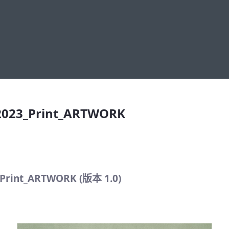
023_Print_ARTWORK
2023_Print_ARTWORK
Print_ARTWORK (版本 1.0)