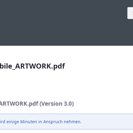
ARTWORK.pdf
bile_ARTWORK.pdf
ARTWORK.pdf (Version 3.0)
ird einige Minuten in Anspruch nehmen.