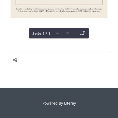
Seite 1 / 1
Powered By
Liferay