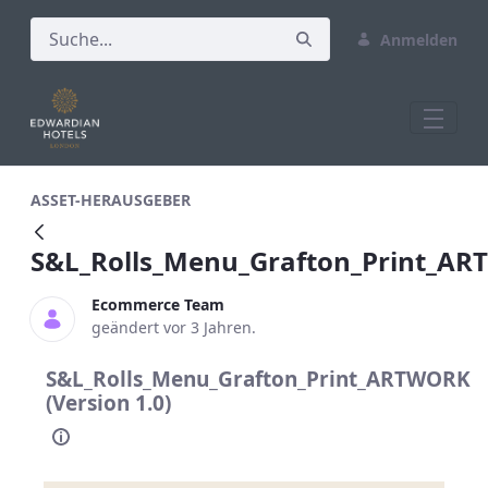
Anmelden
S&amp;L_Rolls_Menu_Grafton_Print_A
ASSET-HERAUSGEBER
S&L_Rolls_Menu_Grafton_Print_A
Ecommerce Team
geändert vor 3 Jahren.
S&L_Rolls_Menu_Grafton_Print_ARTWORK
(Version 1.0)