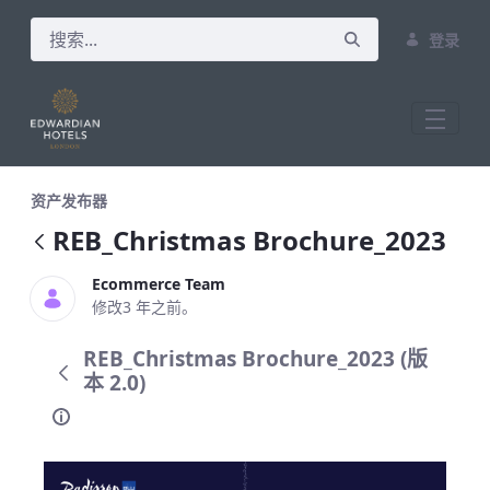
登录
REB_Christmas Brochure_2023
资产发布器
REB_Christmas Brochure_2023
Ecommerce Team
修改3 年之前。
REB_Christmas Brochure_2023 (版
本 2.0)